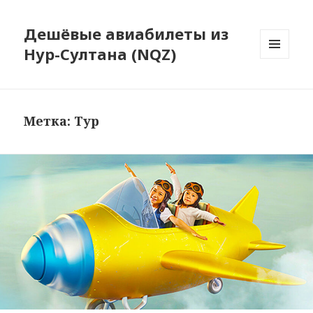
Дешёвые авиабилеты из
Нур-Султана (NQZ)
МЕНЮ
И
ВИДЖЕТЫ
Метка:
Тур