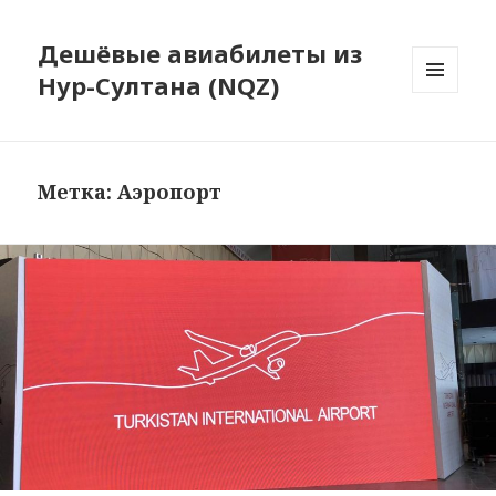
Дешёвые авиабилеты из
Нур-Султана (NQZ)
МЕНЮ
И
ВИДЖЕТЫ
Метка:
Аэропорт